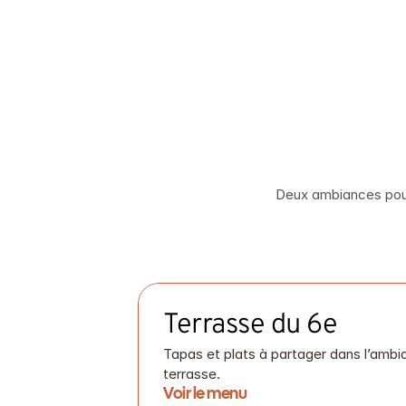
CASA
TERRAZA
CASA
TERRAZA
Deux ambiances pour 
Terrasse du 6e
Tapas et plats à partager dans l’ambi
terrasse.
Voir le menu