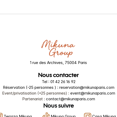
1 rue des Archives, 75004 Paris
Nous contacter
Tel : 01 42 26 16 92
Réservation (-25 personnes ) : reservation@mikunaparis.com
Event/privatisation (+25 personnes) : 
event@mikunaparis.com
Partenariat : 
contact@mikunaparis.com
Nous suivre
Terraza Mikuna
Mikuna Group
Casa Mikuna