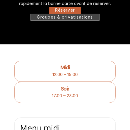
rapidement la bonne carte avant de réserver.
Réserver
Groupes & privatisations
Midi
12:00 – 15:00
Soir
17:00 – 23:00
Menu midi