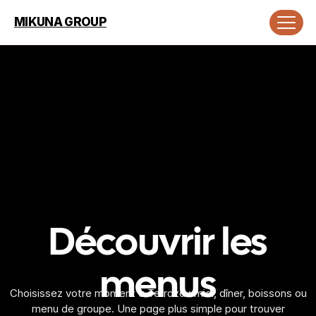
MIKUNA GROUP
Découvrir les
menus
Choisissez votre moment à Terraza : midi, dîner, boissons ou
menu de groupe. Une page plus simple pour trouver